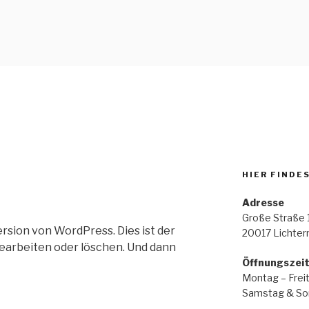
L ELEKTROTECHNIK
HIER FINDE
Adresse
Große Straße 
sion von WordPress. Dies ist der
20017 Lichte
bearbeiten oder löschen. Und dann
Öffnungszei
Montag – Freit
Samstag & Son