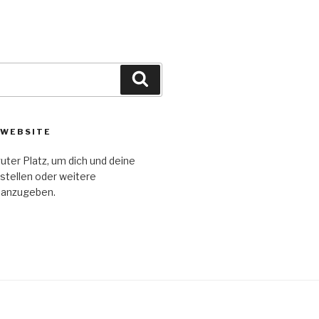
Suche
 WEBSITE
guter Platz, um dich und deine
stellen oder weitere
 anzugeben.